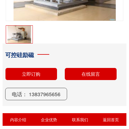
可控硅励磁
电话： 13837965656
立即订购
在线留言
内容介绍
企业优势
联系我们
返回首页