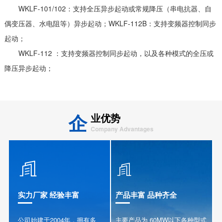
WKLF-101/102：支持全压异步起动或常规降压（串电抗器、自
偶变压器、水电阻等）异步起动；WKLF-112B：支持变频器控制同步
起动；
WKLF-112 ：支持变频器控制同步起动，以及各种模式的全压或
降压异步起动；
企
业优势
Company Advantages


实力厂家 经验丰富
产品丰富 品种齐全
公司始建于2004年，拥有多
主要产品为 60MW以下各种型式