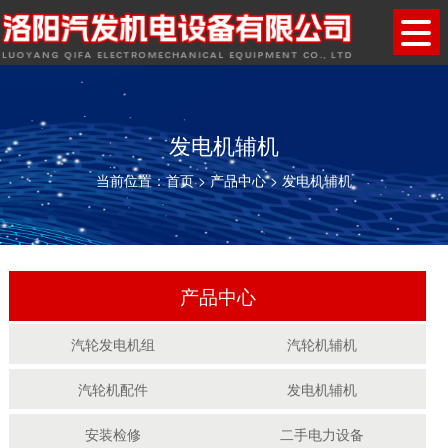
发电机辅机
当前位置：
首页
>
产品中心
>
发电机辅机
产品中心
汽轮发电机组
汽轮机辅机
汽轮机配件
发电机辅机
安装检修
二手电力设备