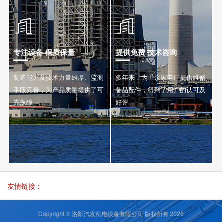


专注设备 保质保量
提供免费 技术咨询
制造能力及技术力量雄厚、监测
多年来，为千余家电厂提供维修
手段完善，为产品质量提供了可
备品配件，得到了用户的认可及
靠保障
好评
友情链接：
Copyright © 洛阳汽发机电设备有限公司 版权所有 2026