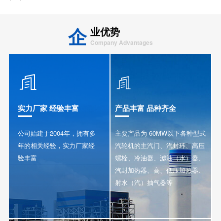
企
业优势
Company Advantages


实力厂家 经验丰富
产品丰富 品种齐全
公司始建于2004年，拥有多
主要产品为 60MW以下各种型式
年的相关经验，实力厂家经
汽轮机的主汽门、汽封环、高压
验丰富
螺栓、冷油器、滤油（水）器、
汽封加热器、高、低压加热器、
射水（汽）抽气器等