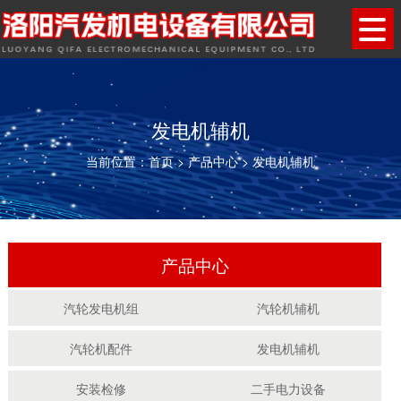
发电机辅机
当前位置：
首页
>
产品中心
>
发电机辅机
产品中心
汽轮发电机组
汽轮机辅机
汽轮机配件
发电机辅机
安装检修
二手电力设备