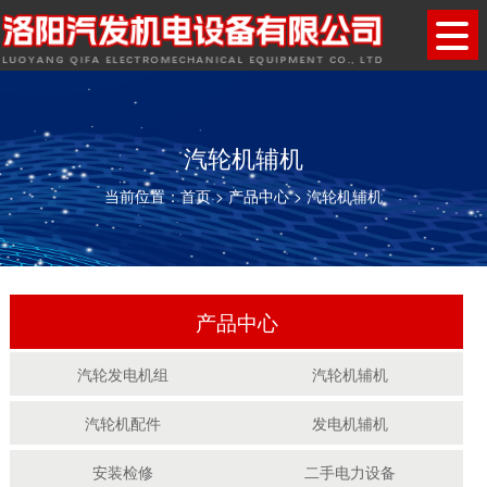
汽轮机辅机
当前位置：
首页
>
产品中心
>
汽轮机辅机
产品中心
汽轮发电机组
汽轮机辅机
汽轮机配件
发电机辅机
安装检修
二手电力设备