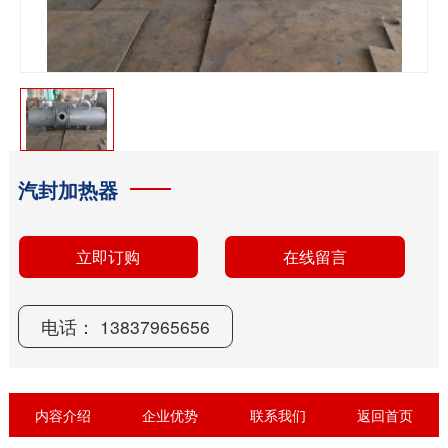
汽封加热器
电话： 13837965656
立即订购
在线留言
内容介绍
企业优势
联系我们
返回首页