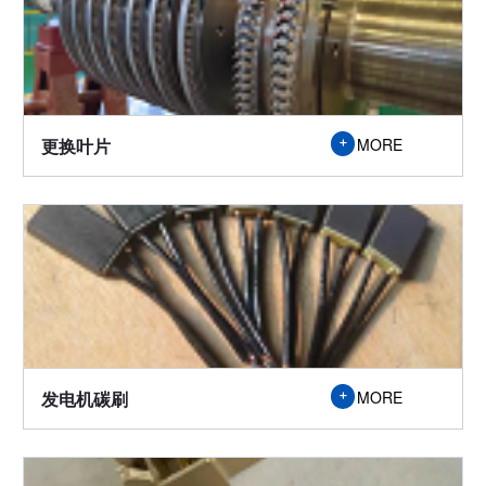

更换叶片
MORE
发电机碳刷
MORE
