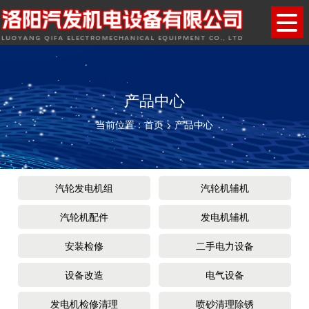
产品中心
当前位置：
首页
>
产品中心
汽轮发电机组
汽轮机辅机
汽轮机配件
发电机辅机
安装检修
二手电力设备
设备改造
电气设备
发电机检修清理
喷砂清理除锈