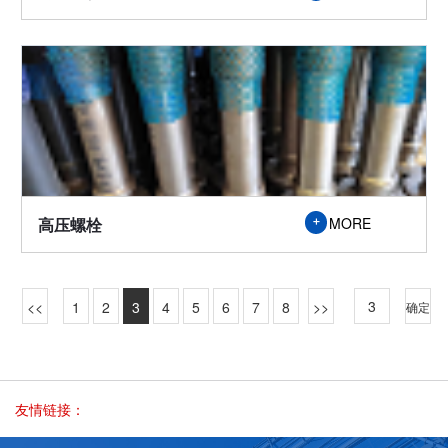

高压螺栓
MORE
1
2
3
4
5
6
7
8
确定
友情链接：