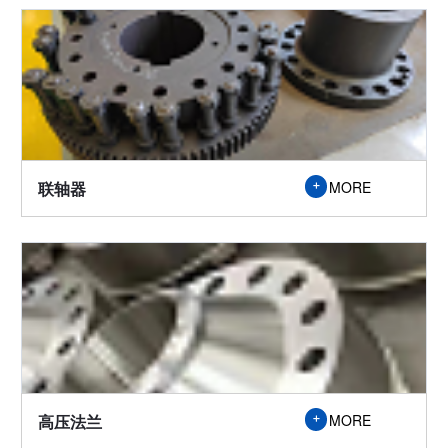
联轴器
MORE

高压法兰
MORE